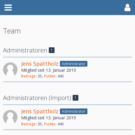
Team
Administratoren
1
Jens Spattholz
Administrator
Mitglied seit 13. Januar 2019
Beiträge
35
Punkte
445
Administratoren (Import)
1
Jens Spattholz
Administrator
Mitglied seit 13. Januar 2019
Beiträge
35
Punkte
445