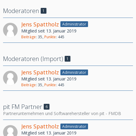
Moderatoren
1
Jens Spattholz
Administrator
Mitglied seit 13. Januar 2019
Beiträge
35
Punkte
445
Moderatoren (Import)
1
Jens Spattholz
Administrator
Mitglied seit 13. Januar 2019
Beiträge
35
Punkte
445
pit FM Partner
6
Partnerunternehmen und Softwarehersteller von pit - FMDB
Jens Spattholz
Administrator
Mitglied seit 13. Januar 2019