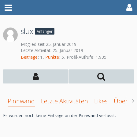
slux
Anfänger
Mitglied seit 25. Januar 2019
Letzte Aktivität:
25. Januar 2019
Beiträge
1
Punkte
5
Profil-Aufrufe
1.935
Pinnwand
Letzte Aktivitäten
Likes
Über mi
Es wurden noch keine Einträge an der Pinnwand verfasst.